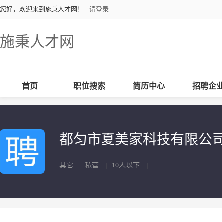
您好，欢迎来到施秉人才网！
请登录
施秉人才网
首页
职位搜索
简历中心
招聘企
都匀市夏美家科技有限公
其它
|
私营
|
10人以下
|